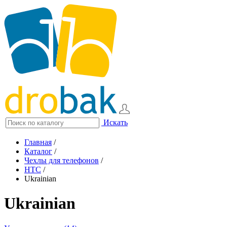
Искать
Главная
/
Каталог
/
Чехлы для телефонов
/
HTC
/
Ukrainian
Ukrainian