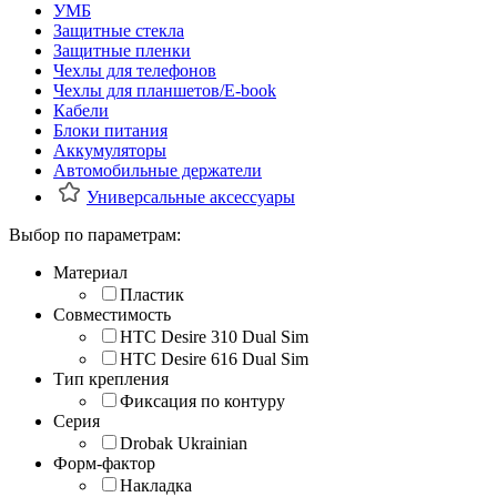
УМБ
Защитные стекла
Защитные пленки
Чехлы для телефонов
Чехлы для планшетов/E-book
Кабели
Блоки питания
Аккумуляторы
Автомобильные держатели
Универсальные аксессуары
Выбор по параметрам:
Материал
Пластик
Совместимость
HTC Desire 310 Dual Sim
HTC Desire 616 Dual Sim
Тип крепления
Фиксация по контуру
Серия
Drobak Ukrainian
Форм-фактор
Накладка