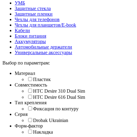
УМБ
Защитные стекла
Защитные пленки
Чехлы для телефонов
Чехлы для планшетов/E-book
Кабели
Блоки питания
Аккумуляторы
Автомобильные держатели
Универсальные аксессуары
Выбор по параметрам:
Материал
Пластик
Совместимость
HTC Desire 310 Dual Sim
HTC Desire 616 Dual Sim
Тип крепления
Фиксация по контуру
Серия
Drobak Ukrainian
Форм-фактор
Накладка