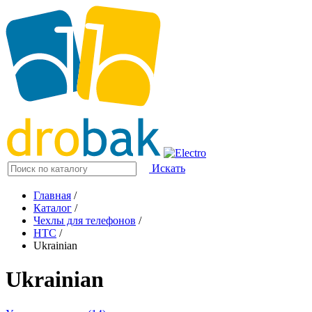
Искать
Главная
/
Каталог
/
Чехлы для телефонов
/
HTC
/
Ukrainian
Ukrainian