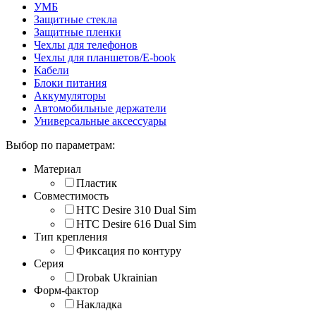
УМБ
Защитные стекла
Защитные пленки
Чехлы для телефонов
Чехлы для планшетов/E-book
Кабели
Блоки питания
Аккумуляторы
Автомобильные держатели
Универсальные аксессуары
Выбор по параметрам:
Материал
Пластик
Совместимость
HTC Desire 310 Dual Sim
HTC Desire 616 Dual Sim
Тип крепления
Фиксация по контуру
Серия
Drobak Ukrainian
Форм-фактор
Накладка