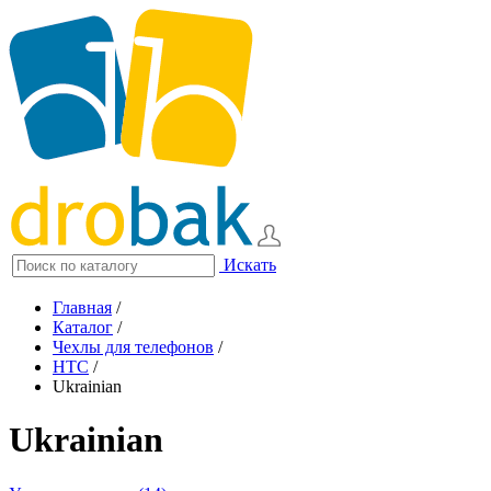
Искать
Главная
/
Каталог
/
Чехлы для телефонов
/
HTC
/
Ukrainian
Ukrainian