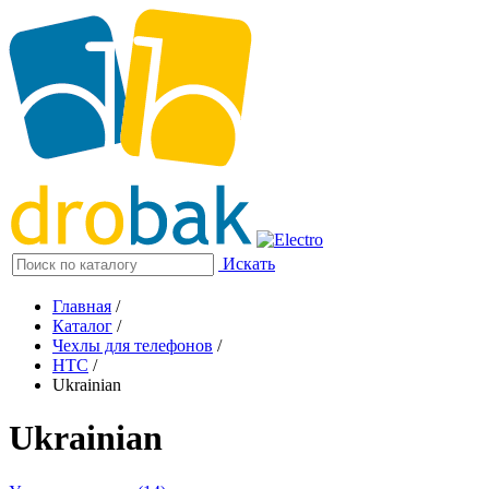
Искать
Главная
/
Каталог
/
Чехлы для телефонов
/
HTC
/
Ukrainian
Ukrainian