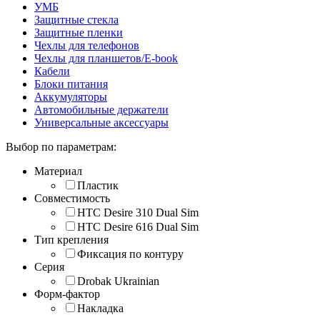
УМБ
Защитные стекла
Защитные пленки
Чехлы для телефонов
Чехлы для планшетов/E-book
Кабели
Блоки питания
Аккумуляторы
Автомобильные держатели
Универсальные аксессуары
Выбор по параметрам:
Материал
Пластик
Совместимость
HTC Desire 310 Dual Sim
HTC Desire 616 Dual Sim
Тип крепления
Фиксация по контуру
Серия
Drobak Ukrainian
Форм-фактор
Накладка