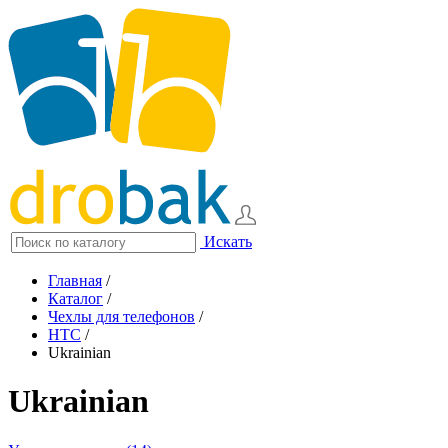
Искать
Главная
/
Каталог
/
Чехлы для телефонов
/
HTC
/
Ukrainian
Ukrainian