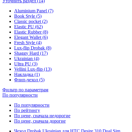
Уточнить раздел (14)
Aluminium Panel (7)
Book Style (5)
Classic pocket (2)
Elastic PU (62)
Elastic Rubber (8)
Elegant Wallet (6)
Fresh Style (4)
Lux-flip Drobak (8)
Shaggy Hard (17)
Ukrainian (4)
Ultra PU (3)
Vellini Lux-flip (13)
Накладка (1)
Флип-чехол (5)
Фильтр по параметрам
По популярности
По популярности
По рейтингу
По цене, сначала недорогие
По цене, сначала дорогие
Чехол Drobak Ukrainian для HTC Desire 310 Dual Sim