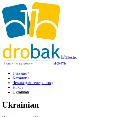
Искать
Главная
/
Каталог
/
Чехлы для телефонов
/
HTC
/
Ukrainian
Ukrainian