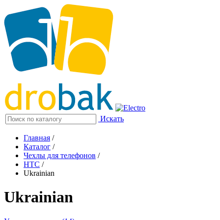
Искать
Главная
/
Каталог
/
Чехлы для телефонов
/
HTC
/
Ukrainian
Ukrainian