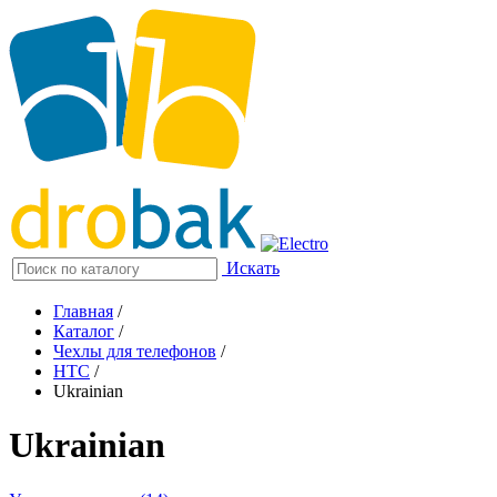
Искать
Главная
/
Каталог
/
Чехлы для телефонов
/
HTC
/
Ukrainian
Ukrainian