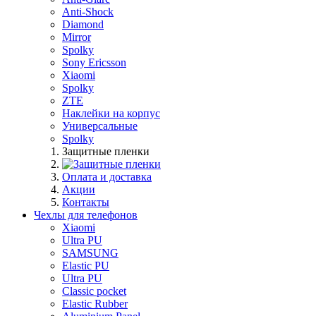
Anti-Shock
Diamond
Mirror
Spolky
Sony Ericsson
Xiaomi
Spolky
ZTE
Наклейки на корпус
Универсальные
Spolky
Защитные пленки
Оплата и доставка
Акции
Контакты
Чехлы для телефонов
Xiaomi
Ultra PU
SAMSUNG
Elastic PU
Ultra PU
Classic pocket
Elastic Rubber