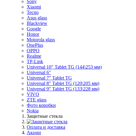
Sony
Xiaomi
Tecno
Asus glass
Blackview
Google
Honor
Motorola glass
OnePlus
OPPO
Realme
TP-Link
Universal 10" Tablet TG (144\253 мм)
Universal 6"
Universal 7" Tablet TG
Universal 8" Tablet TG (120\205 мм)
Universal 9" Tablet TG (133\228 мм)
VIVO
ZTE glass
Фото коробки
Nokia
Защитные стекла
Оплата и доставка
Акции