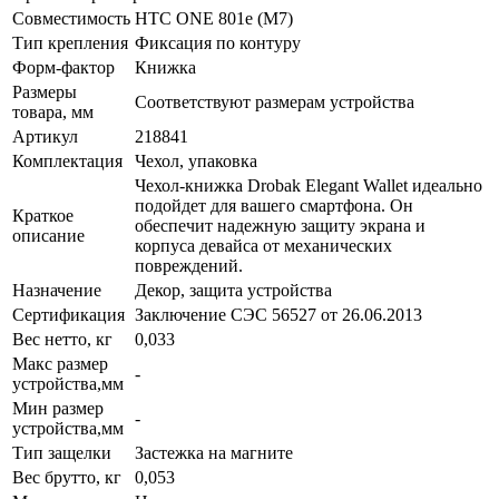
Совместимость
HTC ONE 801e (M7)
Тип крепления
Фиксация по контуру
Форм-фактор
Книжка
Размеры
Соответствуют размерам устройства
товара, мм
Артикул
218841
Комплектация
Чехол, упаковка
Чехол-книжка Drobak Elegant Wallet идеально
подойдет для вашего смартфона. Он
Краткое
обеспечит надежную защиту экрана и
описание
корпуса девайса от механических
повреждений.
Назначение
Декор, защита устройства
Сертификация
Заключение СЭС 56527 от 26.06.2013
Вес нетто, кг
0,033
Макс размер
-
устройства,мм
Мин размер
-
устройства,мм
Тип защелки
Застежка на магните
Вес брутто, кг
0,053