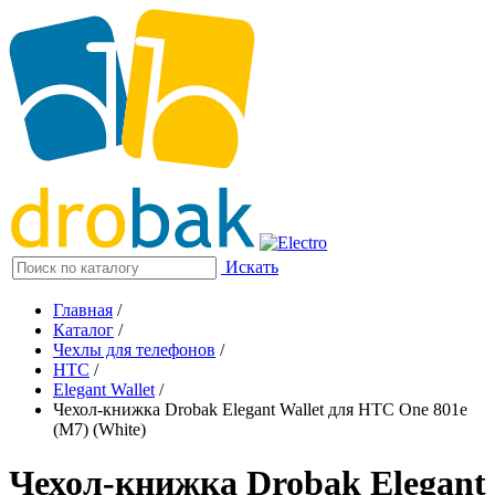
Искать
Главная
/
Каталог
/
Чехлы для телефонов
/
HTC
/
Elegant Wallet
/
Чехол-книжка Drobak Elegant Wallet для HTC One 801e
(M7) (White)
Чехол-книжка Drobak Elegant