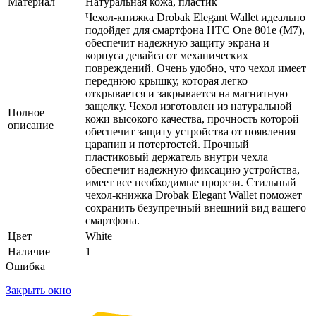
Материал
Натуральная кожа, пластик
Чехол-книжка Drobak Elegant Wallet идеально
подойдет для смартфона HTC One 801e (M7),
обеспечит надежную защиту экрана и
корпуса девайса от механических
повреждений. Очень удобно, что чехол имеет
переднюю крышку, которая легко
открывается и закрывается на магнитную
защелку. Чехол изготовлен из натуральной
Полное
кожи высокого качества, прочность которой
описание
обеспечит защиту устройства от появления
царапин и потертостей. Прочный
пластиковый держатель внутри чехла
обеспечит надежную фиксацию устройства,
имеет все необходимые прорези. Стильный
чехол-книжка Drobak Elegant Wallet поможет
сохранить безупречный внешний вид вашего
смартфона.
Цвет
White
Наличие
1
Ошибка
Закрыть окно