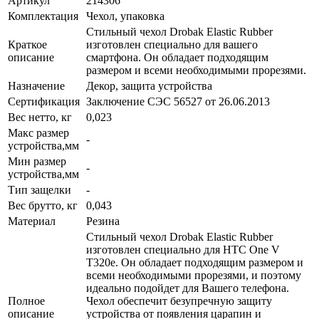
Артикул
214306
Комплектация
Чехол, упаковка
Стильный чехол Drobak Elastic Rubber
Краткое
изготовлен специально для вашего
описание
смартфона. Он обладает подходящим
размером и всеми необходимыми прорезями.
Назначение
Декор, защита устройства
Сертификация
Заключение СЭС 56527 от 26.06.2013
Вес нетто, кг
0,023
Макс размер
-
устройства,мм
Мин размер
-
устройства,мм
Тип защелки
-
Вес брутто, кг
0,043
Материал
Резина
Стильный чехол Drobak Elastic Rubber
изготовлен специально для HTC One V
T320e. Он обладает подходящим размером и
всеми необходимыми прорезями, и поэтому
идеально подойдет для Вашего телефона.
Полное
Чехол обеспечит безупречную защиту
описание
устройства от появления царапин и