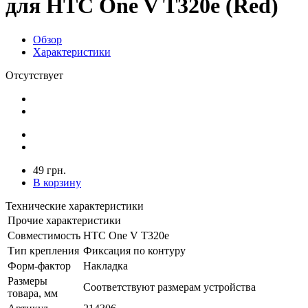
для HTC One V T320e (Red)
Обзор
Характеристики
Отсутствует
49 грн.
В корзину
Технические характеристики
Прочие характеристики
Совместимость
HTC One V T320e
Тип крепления
Фиксация по контуру
Форм-фактор
Накладка
Размеры
Соответствуют размерам устройства
товара, мм