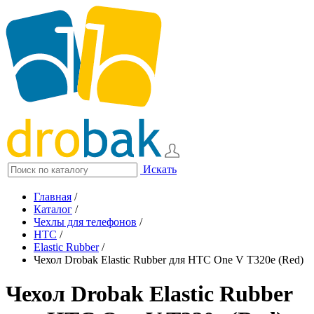
Искать
Главная
/
Каталог
/
Чехлы для телефонов
/
HTC
/
Elastic Rubber
/
Чехол Drobak Elastic Rubber для HTC One V T320e (Red)
Чехол Drobak Elastic Rubber