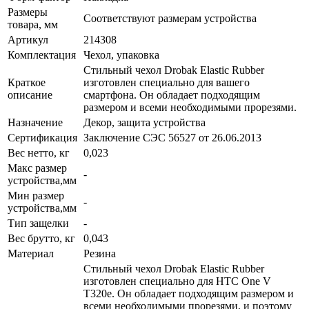
Размеры
Соответствуют размерам устройства
товара, мм
Артикул
214308
Комплектация
Чехол, упаковка
Стильный чехол Drobak Elastic Rubber
Краткое
изготовлен специально для вашего
описание
смартфона. Он обладает подходящим
размером и всеми необходимыми прорезями.
Назначение
Декор, защита устройства
Сертификация
Заключение СЭС 56527 от 26.06.2013
Вес нетто, кг
0,023
Макс размер
-
устройства,мм
Мин размер
-
устройства,мм
Тип защелки
-
Вес брутто, кг
0,043
Материал
Резина
Стильный чехол Drobak Elastic Rubber
изготовлен специально для HTC One V
T320e. Он обладает подходящим размером и
всеми необходимыми прорезями, и поэтому