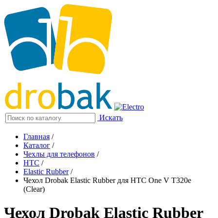
Искать
Главная
/
Каталог
/
Чехлы для телефонов
/
HTC
/
Elastic Rubber
/
Чехол Drobak Elastic Rubber для HTC One V T320e
(Clear)
Чехол Drobak Elastic Rubber