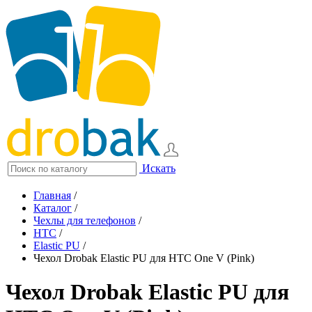
Искать
Главная
/
Каталог
/
Чехлы для телефонов
/
HTC
/
Elastic PU
/
Чехол Drobak Elastic PU для HTC One V (Pink)
Чехол Drobak Elastic PU для