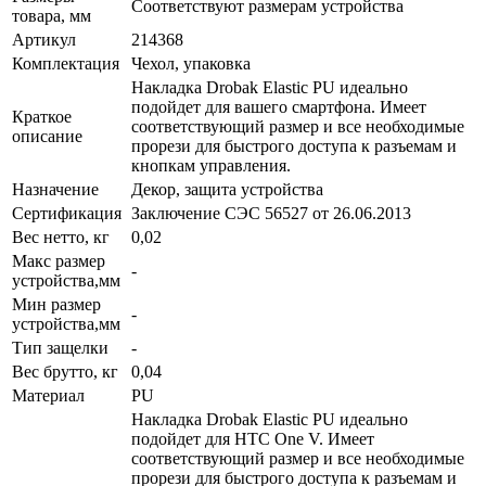
Соответствуют размерам устройства
товара, мм
Артикул
214368
Комплектация
Чехол, упаковка
Накладка Drobak Elastic PU идеально
подойдет для вашего смартфона. Имеет
Краткое
соответствующий размер и все необходимые
описание
прорези для быстрого доступа к разъемам и
кнопкам управления.
Назначение
Декор, защита устройства
Сертификация
Заключение СЭС 56527 от 26.06.2013
Вес нетто, кг
0,02
Макс размер
-
устройства,мм
Мин размер
-
устройства,мм
Тип защелки
-
Вес брутто, кг
0,04
Материал
PU
Накладка Drobak Elastic PU идеально
подойдет для HTC One V. Имеет
соответствующий размер и все необходимые
прорези для быстрого доступа к разъемам и