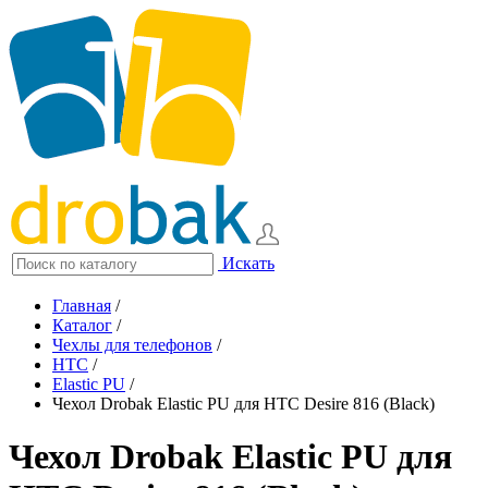
Искать
Главная
/
Каталог
/
Чехлы для телефонов
/
HTC
/
Elastic PU
/
Чехол Drobak Elastic PU для HTC Desire 816 (Black)
Чехол Drobak Elastic PU для