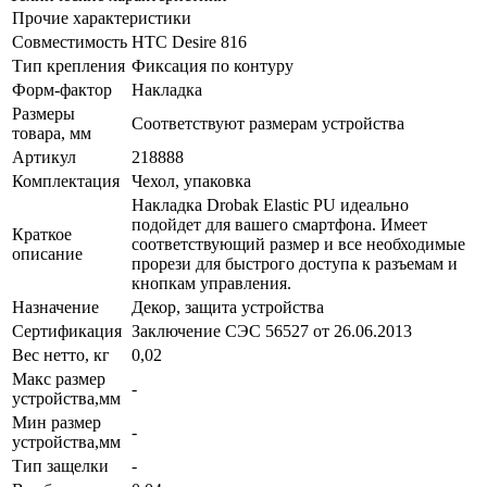
Прочие характеристики
Совместимость
HTC Desire 816
Тип крепления
Фиксация по контуру
Форм-фактор
Накладка
Размеры
Соответствуют размерам устройства
товара, мм
Артикул
218888
Комплектация
Чехол, упаковка
Накладка Drobak Elastic PU идеально
подойдет для вашего смартфона. Имеет
Краткое
соответствующий размер и все необходимые
описание
прорези для быстрого доступа к разъемам и
кнопкам управления.
Назначение
Декор, защита устройства
Сертификация
Заключение СЭС 56527 от 26.06.2013
Вес нетто, кг
0,02
Макс размер
-
устройства,мм
Мин размер
-
устройства,мм
Тип защелки
-