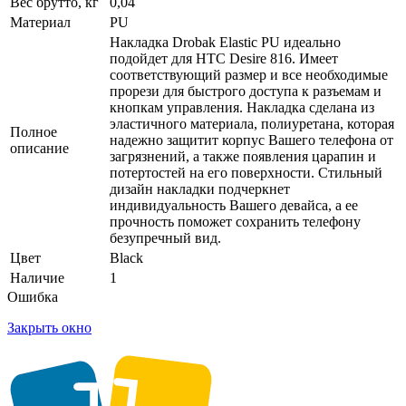
Вес брутто, кг
0,04
Материал
PU
Накладка Drobak Elastic PU идеально
подойдет для HTC Desire 816. Имеет
соответствующий размер и все необходимые
прорези для быстрого доступа к разъемам и
кнопкам управления. Накладка сделана из
эластичного материала, полиуретана, которая
Полное
надежно защитит корпус Вашего телефона от
описание
загрязнений, а также появления царапин и
потертостей на его поверхности. Стильный
дизайн накладки подчеркнет
индивидуальность Вашего девайса, а ее
прочность поможет сохранить телефону
безупречный вид.
Цвет
Black
Наличие
1
Ошибка
Закрыть окно