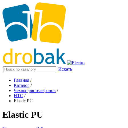
Искать
Главная
/
Каталог
/
Чехлы для телефонов
/
HTC
/
Elastic PU
Elastic PU