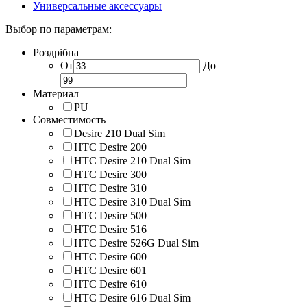
Универсальные аксессуары
Выбор по параметрам:
Роздрібна
От
До
Материал
PU
Совместимость
Desire 210 Dual Sim
HTC Desire 200
HTC Desire 210 Dual Sim
HTC Desire 300
HTC Desire 310
HTC Desire 310 Dual Sim
HTC Desire 500
HTC Desire 516
HTC Desire 526G Dual Sim
HTC Desire 600
HTC Desire 601
HTC Desire 610
HTC Desire 616 Dual Sim