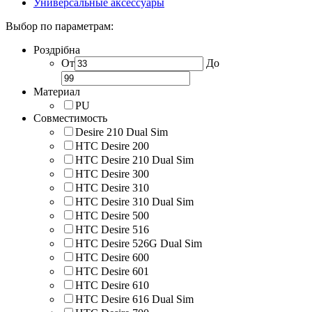
Универсальные аксессуары
Выбор по параметрам:
Роздрібна
От
До
Материал
PU
Совместимость
Desire 210 Dual Sim
HTC Desire 200
HTC Desire 210 Dual Sim
HTC Desire 300
HTC Desire 310
HTC Desire 310 Dual Sim
HTC Desire 500
HTC Desire 516
HTC Desire 526G Dual Sim
HTC Desire 600
HTC Desire 601
HTC Desire 610
HTC Desire 616 Dual Sim