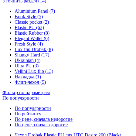
Уточнить раздел (14)
Aluminium Panel (7)
Book Style (5)
Classic pocket (2)
Elastic PU (62)
Elastic Rubber (8)
Elegant Wallet (6)
Fresh Style (4)
Lux-flip Drobak (8)
Shaggy Hard (17)
Ukrainian (4)
Ultra PU (3)
Vellini Lux-flip (13)
Накладка (1)
Флип-чехол (5)
Фильтр по параметрам
По популярности
По популярности
По рейтингу
По цене, сначала недорогие
По цене, сначала дорогие
Чехол Drobak Elastic PU для HTC Desire 200 (Black)