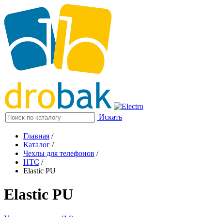
Искать
Главная
/
Каталог
/
Чехлы для телефонов
/
HTC
/
Elastic PU
Elastic PU