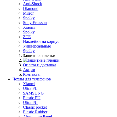
Anti-Shock
Diamond
Mirror
Spolky
Sony Ericsson
Xiaomi
Spolky
ZTE
Наклейки на корпус
Универсальные
Spolky
Защитные пленки
Оплата и доставка
Акции
Контакты
Чехлы для телефонов
Xiaomi
Ultra PU
SAMSUNG
Elastic PU
Ultra PU
Classic pocket
Elastic Rubber
Aluminium Panel