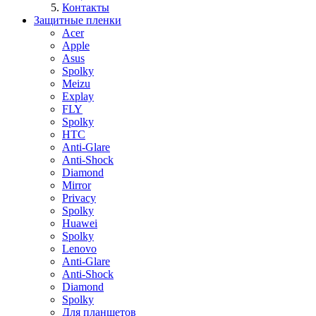
Контакты
Защитные пленки
Acer
Apple
Asus
Spolky
Meizu
Explay
FLY
Spolky
HTC
Anti-Glare
Anti-Shock
Diamond
Mirror
Privacy
Spolky
Huawei
Spolky
Lenovo
Anti-Glare
Anti-Shock
Diamond
Spolky
Для планшетов