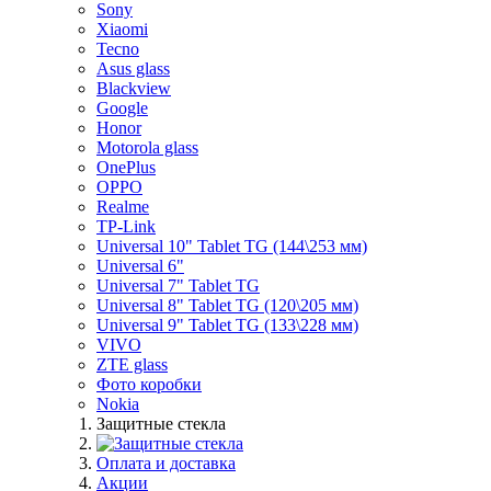
Sony
Xiaomi
Tecno
Asus glass
Blackview
Google
Honor
Motorola glass
OnePlus
OPPO
Realme
TP-Link
Universal 10" Tablet TG (144\253 мм)
Universal 6"
Universal 7" Tablet TG
Universal 8" Tablet TG (120\205 мм)
Universal 9" Tablet TG (133\228 мм)
VIVO
ZTE glass
Фото коробки
Nokia
Защитные стекла
Оплата и доставка
Акции