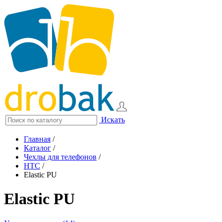
Искать
Главная
/
Каталог
/
Чехлы для телефонов
/
HTC
/
Elastic PU
Elastic PU