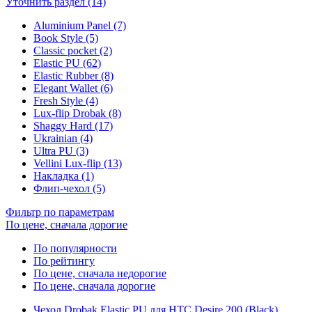
Уточнить раздел (14)
Aluminium Panel (7)
Book Style (5)
Classic pocket (2)
Elastic PU (62)
Elastic Rubber (8)
Elegant Wallet (6)
Fresh Style (4)
Lux-flip Drobak (8)
Shaggy Hard (17)
Ukrainian (4)
Ultra PU (3)
Vellini Lux-flip (13)
Накладка (1)
Флип-чехол (5)
Фильтр по параметрам
По цене, сначала дорогие
По популярности
По рейтингу
По цене, сначала недорогие
По цене, сначала дорогие
Чехол Drobak Elastic PU для HTC Desire 200 (Black)