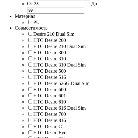
От
До
Материал
PU
Совместимость
Desire 210 Dual Sim
HTC Desire 200
HTC Desire 210 Dual Sim
HTC Desire 300
HTC Desire 310
HTC Desire 310 Dual Sim
HTC Desire 500
HTC Desire 516
HTC Desire 526G Dual Sim
HTC Desire 600
HTC Desire 601
HTC Desire 610
HTC Desire 616 Dual Sim
HTC Desire 700
HTC Desire 816
HTC Desire C
HTC Desire Eye