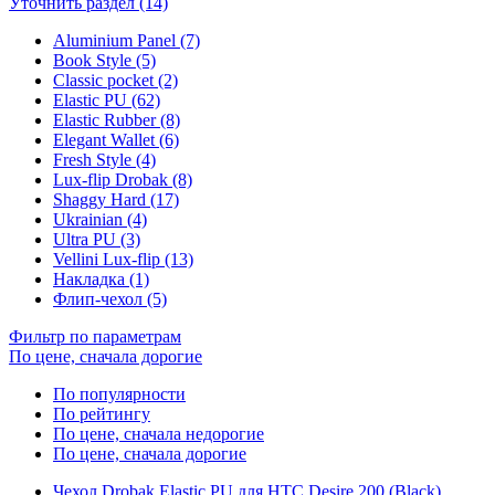
Уточнить раздел (14)
Aluminium Panel (7)
Book Style (5)
Classic pocket (2)
Elastic PU (62)
Elastic Rubber (8)
Elegant Wallet (6)
Fresh Style (4)
Lux-flip Drobak (8)
Shaggy Hard (17)
Ukrainian (4)
Ultra PU (3)
Vellini Lux-flip (13)
Накладка (1)
Флип-чехол (5)
Фильтр по параметрам
По цене, сначала дорогие
По популярности
По рейтингу
По цене, сначала недорогие
По цене, сначала дорогие
Чехол Drobak Elastic PU для HTC Desire 200 (Black)