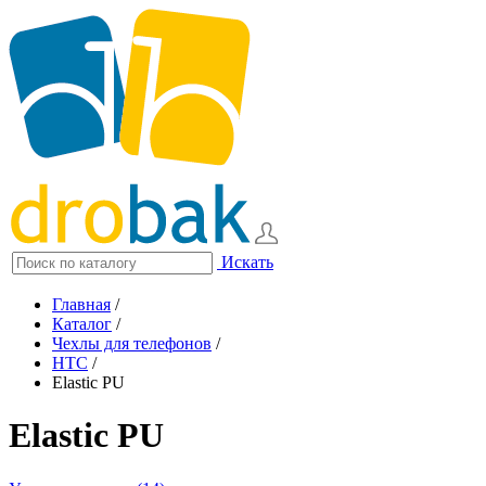
Искать
Главная
/
Каталог
/
Чехлы для телефонов
/
HTC
/
Elastic PU
Elastic PU