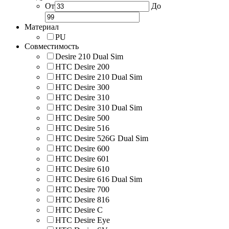
От
До
Материал
PU
Совместимость
Desire 210 Dual Sim
HTC Desire 200
HTC Desire 210 Dual Sim
HTC Desire 300
HTC Desire 310
HTC Desire 310 Dual Sim
HTC Desire 500
HTC Desire 516
HTC Desire 526G Dual Sim
HTC Desire 600
HTC Desire 601
HTC Desire 610
HTC Desire 616 Dual Sim
HTC Desire 700
HTC Desire 816
HTC Desire C
HTC Desire Eye