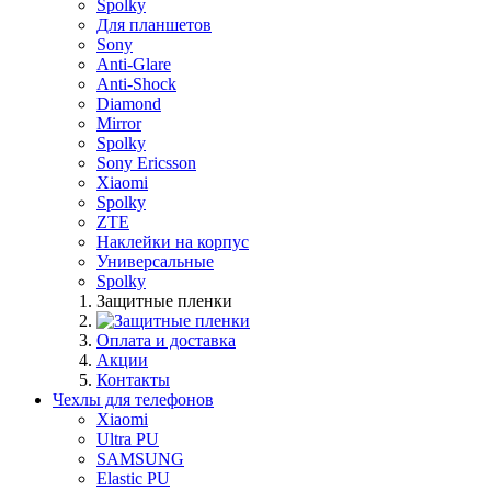
Spolky
Для планшетов
Sony
Anti-Glare
Anti-Shock
Diamond
Mirror
Spolky
Sony Ericsson
Xiaomi
Spolky
ZTE
Наклейки на корпус
Универсальные
Spolky
Защитные пленки
Оплата и доставка
Акции
Контакты
Чехлы для телефонов
Xiaomi
Ultra PU
SAMSUNG
Elastic PU