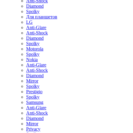
Anti-Shock
Diamond
Spolky
Для планшетов
LG
Anti-Glare
Anti-Shock
Diamond
Spolky
Motorola
Spolky
Nokia
Anti-Glare
Anti-Shock
Diamond
Mirror
Spolky
Prestigio
Spolky
Samsung
Anti-Glare
Anti-Shock
Diamond
Mirror
Privacy