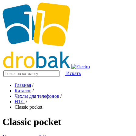
Искать
Главная
/
Каталог
/
Чехлы для телефонов
/
HTC
/
Classic pocket
Classic pocket