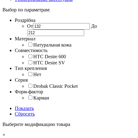
Выбор по параметрам:
Роздрібна
От
До
Материал
Натуральная кожа
Совместимость
HTC Desire 600
HTC Desire SV
Тип крепления
Нет
Серия
Drobak Classic Pocket
Форм-фактор
Карман
Показать
Сбросить
Выберите модификацию товара
×