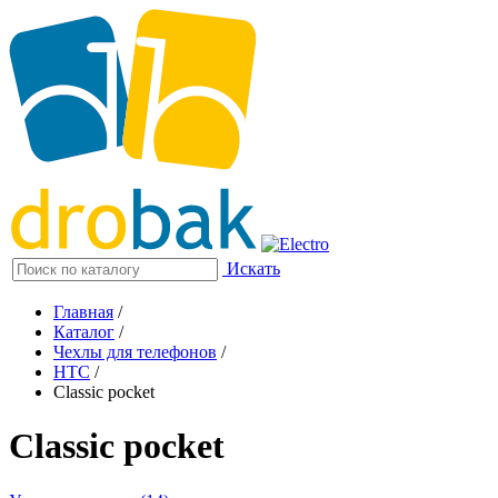
Искать
Главная
/
Каталог
/
Чехлы для телефонов
/
HTC
/
Classic pocket
Classic pocket