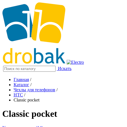
Искать
Главная
/
Каталог
/
Чехлы для телефонов
/
HTC
/
Classic pocket
Classic pocket