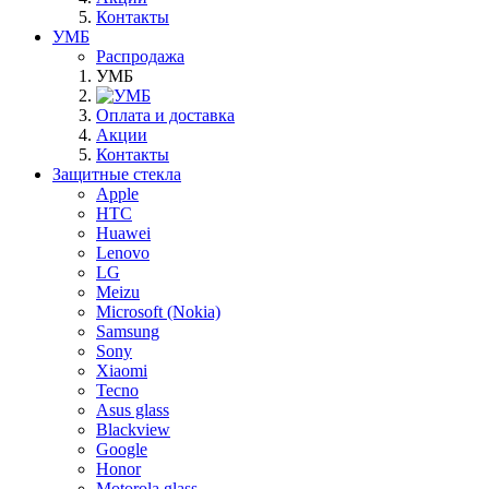
Контакты
УМБ
Распродажа
УМБ
Оплата и доставка
Акции
Контакты
Защитные стекла
Apple
HTC
Huawei
Lenovo
LG
Meizu
Microsoft (Nokia)
Samsung
Sony
Xiaomi
Tecno
Asus glass
Blackview
Google
Honor
Motorola glass