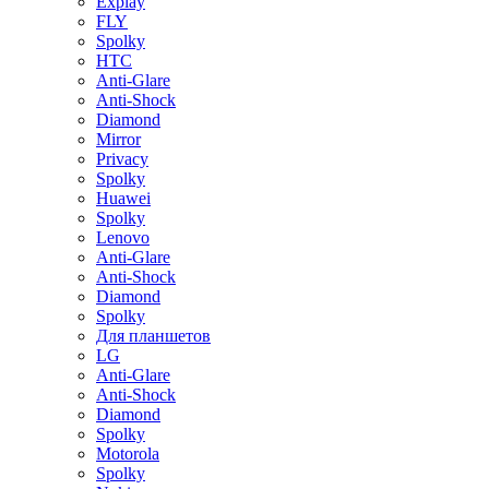
Explay
FLY
Spolky
HTC
Anti-Glare
Anti-Shock
Diamond
Mirror
Privacy
Spolky
Huawei
Spolky
Lenovo
Anti-Glare
Anti-Shock
Diamond
Spolky
Для планшетов
LG
Anti-Glare
Anti-Shock
Diamond
Spolky
Motorola
Spolky