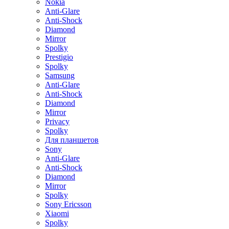
Nokia
Anti-Glare
Anti-Shock
Diamond
Mirror
Spolky
Prestigio
Spolky
Samsung
Anti-Glare
Anti-Shock
Diamond
Mirror
Privacy
Spolky
Для планшетов
Sony
Anti-Glare
Anti-Shock
Diamond
Mirror
Spolky
Sony Ericsson
Xiaomi
Spolky