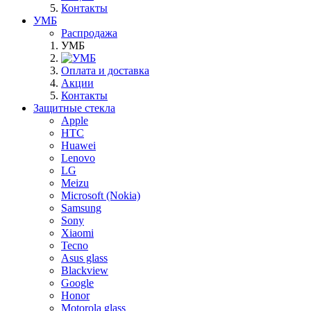
Контакты
УМБ
Распродажа
УМБ
Оплата и доставка
Акции
Контакты
Защитные стекла
Apple
HTC
Huawei
Lenovo
LG
Meizu
Microsoft (Nokia)
Samsung
Sony
Xiaomi
Tecno
Asus glass
Blackview
Google
Honor
Motorola glass