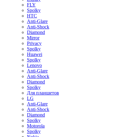
FLY
Spolky
HTC
Anti-Glare
Anti-Shock
Diamond
Mirror
Privacy
Spolky
Huawei
Spolky
Lenovo
Anti-Glare
Anti-Shock
Diamond
Spolky
Для планшетов
LG
Anti-Glare
Anti-Shock
Diamond
Spolky
Motorola
Spolky
Nokia