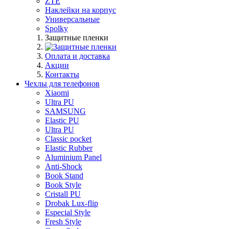
ZTE
Наклейки на корпус
Универсальные
Spolky
Защитные пленки
Оплата и доставка
Акции
Контакты
Чехлы для телефонов
Xiaomi
Ultra PU
SAMSUNG
Elastic PU
Ultra PU
Classic pocket
Elastic Rubber
Aluminium Panel
Anti-Shock
Book Stand
Book Style
Cristall PU
Drobak Lux-flip
Especial Style
Fresh Style