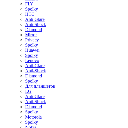
FLY
Spolky
HTC
Anti-Glare
Anti-Shock
Diamond
Mirror
Privacy
Spolky
Huawei
Spolky
Lenovo
Anti-Glare
Anti-Shock
Diamond
Spolky
Для планшетов
LG
Anti-Glare
Anti-Shock
Diamond
Spolky
Motorola
Spolky
Nokia