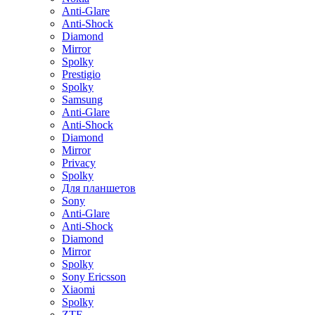
Anti-Glare
Anti-Shock
Diamond
Mirror
Spolky
Prestigio
Spolky
Samsung
Anti-Glare
Anti-Shock
Diamond
Mirror
Privacy
Spolky
Для планшетов
Sony
Anti-Glare
Anti-Shock
Diamond
Mirror
Spolky
Sony Ericsson
Xiaomi
Spolky
ZTE