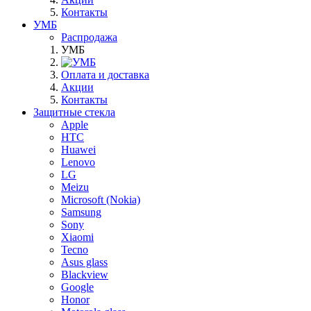
Контакты
УМБ
Распродажа
УМБ
Оплата и доставка
Акции
Контакты
Защитные стекла
Apple
HTC
Huawei
Lenovo
LG
Meizu
Microsoft (Nokia)
Samsung
Sony
Xiaomi
Tecno
Asus glass
Blackview
Google
Honor