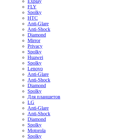
Explay
FLY
Spolky
HTC
Anti-Glare
Anti-Shock
Diamond
Mirror
Privacy
Spolky
Huawei
Spolky
Lenovo
Anti-Glare
Anti-Shock
Diamond
Spolky
Для планшетов
LG
Anti-Glare
Anti-Shock
Diamond
Spolky
Motorola
Spolky