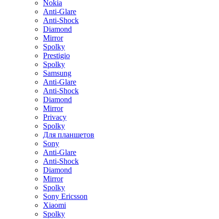
Nokia
Anti-Glare
Anti-Shock
Diamond
Mirror
Spolky
Prestigio
Spolky
Samsung
Anti-Glare
Anti-Shock
Diamond
Mirror
Privacy
Spolky
Для планшетов
Sony
Anti-Glare
Anti-Shock
Diamond
Mirror
Spolky
Sony Ericsson
Xiaomi
Spolky