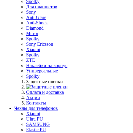
Spolky
Для планшетов
Sony
Anti-Glare
Anti-Shock
Diamond
Mirror
Spolky
Sony Ericsson
Xiaomi
Spolky
ZTE
Наклейки на корпус
Универсальные
Spolky
Защитные пленки
Оплата и доставка
Акции
Контакты
Чехлы для телефонов
Xiaomi
Ultra PU
SAMSUNG
Elastic PU