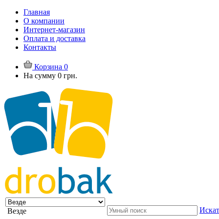
Главная
О компании
Интернет-магазин
Оплата и доставка
Контакты
Корзина
0
На сумму
0 грн.
Искат
Везде