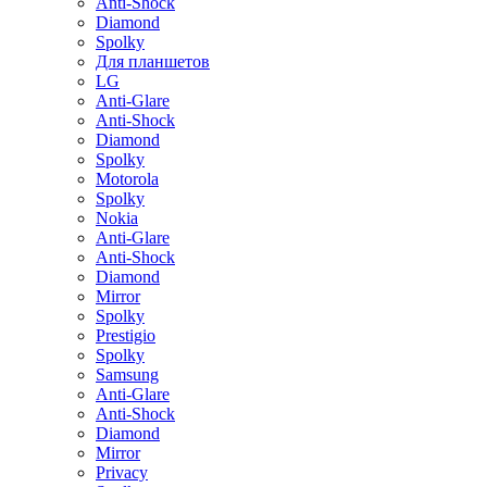
Anti-Shock
Diamond
Spolky
Для планшетов
LG
Anti-Glare
Anti-Shock
Diamond
Spolky
Motorola
Spolky
Nokia
Anti-Glare
Anti-Shock
Diamond
Mirror
Spolky
Prestigio
Spolky
Samsung
Anti-Glare
Anti-Shock
Diamond
Mirror
Privacy