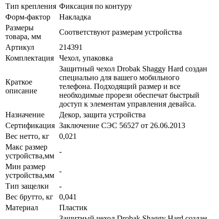
Тип крепления
Фиксация по контуру
Форм-фактор
Накладка
Размеры
Соответствуют размерам устройства
товара, мм
Артикул
214391
Комплектация
Чехол, упаковка
Защитный чехол Drobak Shaggy Hard создан
специально для вашего мобильного
Краткое
телефона. Подходящий размер и все
описание
необходимые прорези обеспечат быстрый
доступ к элементам управления девайса.
Назначение
Декор, защита устройства
Сертификация
Заключение СЭС 56527 от 26.06.2013
Вес нетто, кг
0,021
Макс размер
-
устройства,мм
Мин размер
-
устройства,мм
Тип защелки
-
Вес брутто, кг
0,041
Материал
Пластик
Защитный чехол Drobak Shaggy Hard создан