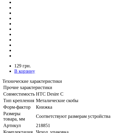
129 грн.
В корзину
Технические характеристики
Прочие характеристики
Совместимость
HTC Desire C
Тип крепления
Металические скобы
Форм-фактор
Книжка
Размеры
Соответствуют размерам устройства
товара, мм
Артикул
218851
Комплектация
Чехол, упаковка