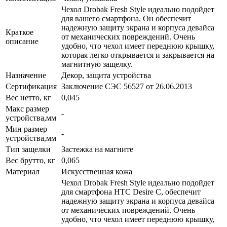
Чехол Drobak Fresh Style идеально подойдет
для вашего смартфона. Он обеспечит
надежную защиту экрана и корпуса девайса
Краткое
от механических повреждений. Очень
описание
удобно, что чехол имеет переднюю крышку,
которая легко открывается и закрывается на
магнитную защелку.
Назначение
Декор, защита устройства
Сертификация
Заключение СЭС 56527 от 26.06.2013
Вес нетто, кг
0,045
Макс размер
-
устройства,мм
Мин размер
-
устройства,мм
Тип защелки
Застежка на магните
Вес брутто, кг
0,065
Материал
Искусственная кожа
Чехол Drobak Fresh Style идеально подойдет
для смартфона HTC Desire C, обеспечит
надежную защиту экрана и корпуса девайса
от механических повреждений. Очень
удобно, что чехол имеет переднюю крышку,