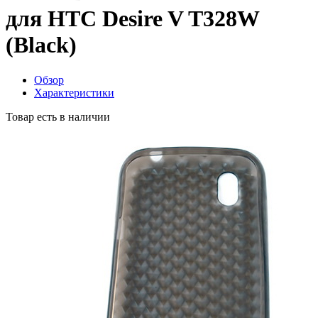
для HTC Desire V T328W
(Black)
Обзор
Характеристики
Товар есть в наличии