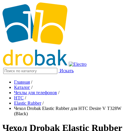
Искать
Главная
/
Каталог
/
Чехлы для телефонов
/
HTC
/
Elastic Rubber
/
Чехол Drobak Elastic Rubber для HTC Desire V T328W
(Black)
Чехол Drobak Elastic Rubber