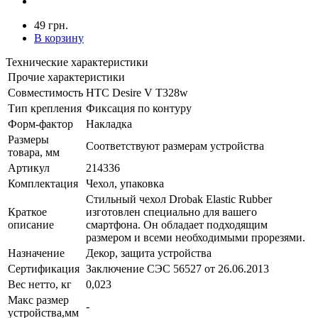
49 грн.
В корзину
Технические характеристики
Прочие характеристики
Совместимость
HTC Desire V T328w
Тип крепления
Фиксация по контуру
Форм-фактор
Накладка
Размеры
Соответствуют размерам устройства
товара, мм
Артикул
214336
Комплектация
Чехол, упаковка
Стильный чехол Drobak Elastic Rubber
Краткое
изготовлен специально для вашего
описание
смартфона. Он обладает подходящим
размером и всеми необходимыми прорезями.
Назначение
Декор, защита устройства
Сертификация
Заключение СЭС 56527 от 26.06.2013
Вес нетто, кг
0,023
Макс размер
-
устройства,мм