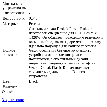
Мин размер
-
устройства,мм
Тип защелки
-
Вес брутто, кг
0,043
Материал
Резина
Стильный чехол Drobak Elastic Rubber
изготовлен специально для HTC Desire V
T328W. Он обладает подходящим размером и
всеми необходимыми прорезями, и поэтому
идеально подойдет для Вашего телефона.
Полное
Чехол обеспечит безупречную защиту
описание
устройства от появления царапин и
потертостей, а его стильный дизайн
подчеркнет индивидуальность телефона.
Чехол Drobak Elastic Rubber поможет
сохранить идеальный вид Вашего
устройства.
Цвет
Black
Наличие
1
Ошибка
Закрыть окно