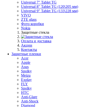
Universal 7" Tablet TG
Universal 8" Tablet TG (120\205 мм)
Universal 9" Tablet TG (133\228 мм)
VIVO
ZTE glass
Фото коробки
Nokia
Защитные стекла
Оплата и доставка
Акции
Контакты
Защитные пленки
Acer
Apple
Asus
Spolky
Meizu
Explay
FLY
Spolky
HTC
Anti-Glare
Anti-Shock
Diamond