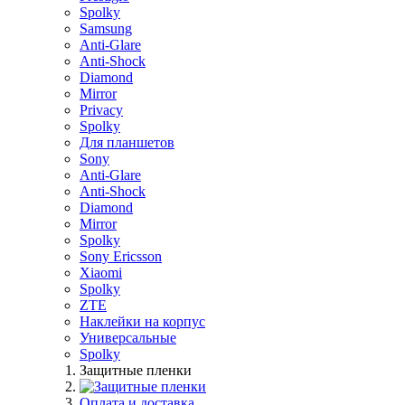
Spolky
Samsung
Anti-Glare
Anti-Shock
Diamond
Mirror
Privacy
Spolky
Для планшетов
Sony
Anti-Glare
Anti-Shock
Diamond
Mirror
Spolky
Sony Ericsson
Xiaomi
Spolky
ZTE
Наклейки на корпус
Универсальные
Spolky
Защитные пленки
Оплата и доставка