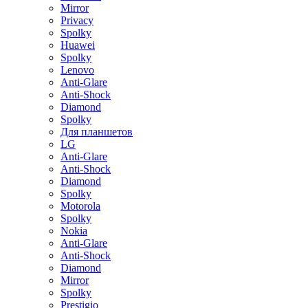
Mirror
Privacy
Spolky
Huawei
Spolky
Lenovo
Anti-Glare
Anti-Shock
Diamond
Spolky
Для планшетов
LG
Anti-Glare
Anti-Shock
Diamond
Spolky
Motorola
Spolky
Nokia
Anti-Glare
Anti-Shock
Diamond
Mirror
Spolky
Prestigio