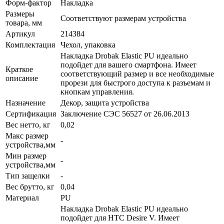
Форм-фактор
Накладка
Размеры
Соответствуют размерам устройства
товара, мм
Артикул
214384
Комплектация
Чехол, упаковка
Накладка Drobak Elastic PU идеально
подойдет для вашего смартфона. Имеет
Краткое
соответствующий размер и все необходимые
описание
прорези для быстрого доступа к разъемам и
кнопкам управления.
Назначение
Декор, защита устройства
Сертификация
Заключение СЭС 56527 от 26.06.2013
Вес нетто, кг
0,02
Макс размер
-
устройства,мм
Мин размер
-
устройства,мм
Тип защелки
-
Вес брутто, кг
0,04
Материал
PU
Накладка Drobak Elastic PU идеально
подойдет для HTC Desire V. Имеет