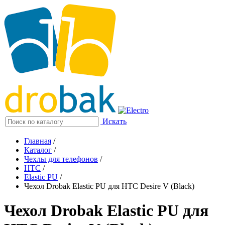
Искать
Главная
/
Каталог
/
Чехлы для телефонов
/
HTC
/
Elastic PU
/
Чехол Drobak Elastic PU для HTC Desire V (Black)
Чехол Drobak Elastic PU для