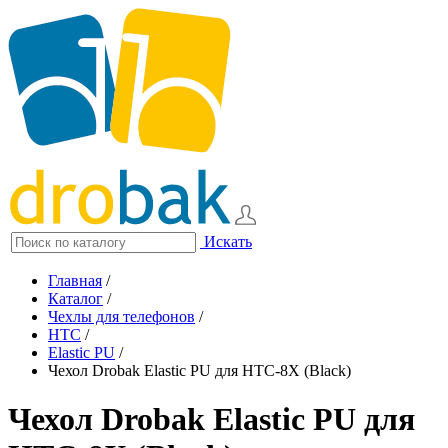
Искать
Главная
/
Каталог
/
Чехлы для телефонов
/
HTC
/
Elastic PU
/
Чехол Drobak Elastic PU для HTC-8X (Black)
Чехол Drobak Elastic PU для