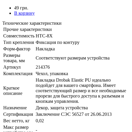
49 грн.
В корзину
Технические характеристики
Прочие характеристики
Совместимость
HTC-8X
Тип крепления
Фиксация по контуру
Форм-фактор
Накладка
Размеры
Соответствуют размерам устройства
товара, мм
Артикул
214376
Комплектация
Чехол, упаковка
Накладка Drobak Elastic PU идеально
подойдет для вашего смартфона. Имеет
Краткое
соответствующий размер и все необходимые
описание
прорези для быстрого доступа к разъемам и
кнопкам управления.
Назначение
Декор, защита устройства
Сертификация
Заключение СЭС 56527 от 26.06.2013
Вес нетто, кг
0,02
Макс размер
-