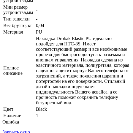
устройства,мм
Мин размер
-
устройства,мм
Тип защелки
-
Вес брутто, кг
0,04
Материал
PU
Накладка Drobak Elastic PU идеально
подойдет для HTC-8S. Имеет
соответствующий размер и все необходимые
прорези для быстрого доступа к разъемам и
кнопкам управления. Накладка сделана из
эластичного материала, полиуретана, которая
Полное
надежно защитит корпус Вашего телефона от
описание
загрязнений, а также появления царапин и
потертостей на его поверхности. Стильный
дизайн накладки подчеркнет
индивидуальность Вашего девайса, а ее
прочность поможет сохранить телефону
безупречный вид.
Цвет
Black
Наличие
1
Ошибка
Закрыть окно