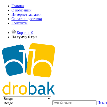
Главная
О компании
Интернет-магазин
Оплата и доставка
Контакты
Корзина
0
На сумму
0 грн.
Искат
Везде