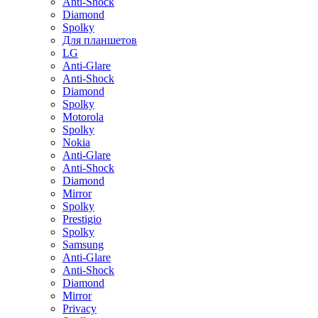
Anti-Shock
Diamond
Spolky
Для планшетов
LG
Anti-Glare
Anti-Shock
Diamond
Spolky
Motorola
Spolky
Nokia
Anti-Glare
Anti-Shock
Diamond
Mirror
Spolky
Prestigio
Spolky
Samsung
Anti-Glare
Anti-Shock
Diamond
Mirror
Privacy