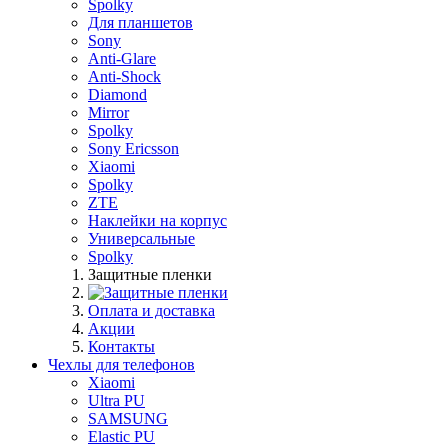
Spolky
Для планшетов
Sony
Anti-Glare
Anti-Shock
Diamond
Mirror
Spolky
Sony Ericsson
Xiaomi
Spolky
ZTE
Наклейки на корпус
Универсальные
Spolky
Защитные пленки
Оплата и доставка
Акции
Контакты
Чехлы для телефонов
Xiaomi
Ultra PU
SAMSUNG
Elastic PU