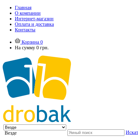
Главная
О компании
Интернет-магазин
Оплата и доставка
Контакты
Корзина
0
На сумму
0 грн.
Искат
Везде