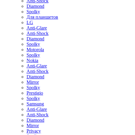
Anti-Shock
Diamond
Spolky
Для планшетов
LG
Anti-Glare
Anti-Shock
Diamond
Spolky
Motorola
Spolky
Nokia
Anti-Glare
Anti-Shock
Diamond
Mirror
Spolky
Prestigio
Spolky
Samsung
Anti-Glare
Anti-Shock
Diamond
Mirror
Privacy