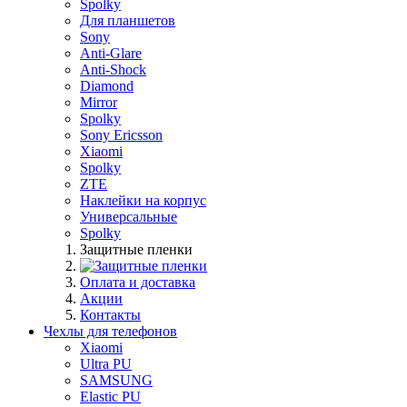
Spolky
Для планшетов
Sony
Anti-Glare
Anti-Shock
Diamond
Mirror
Spolky
Sony Ericsson
Xiaomi
Spolky
ZTE
Наклейки на корпус
Универсальные
Spolky
Защитные пленки
Оплата и доставка
Акции
Контакты
Чехлы для телефонов
Xiaomi
Ultra PU
SAMSUNG
Elastic PU