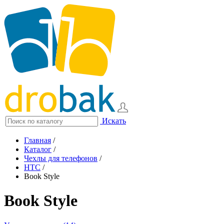
Искать
Главная
/
Каталог
/
Чехлы для телефонов
/
HTC
/
Book Style
Book Style