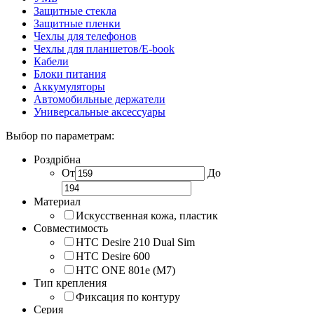
Защитные стекла
Защитные пленки
Чехлы для телефонов
Чехлы для планшетов/E-book
Кабели
Блоки питания
Аккумуляторы
Автомобильные держатели
Универсальные аксессуары
Выбор по параметрам:
Роздрібна
От
До
Материал
Искусственная кожа, пластик
Совместимость
HTC Desire 210 Dual Sim
HTC Desire 600
HTC ONE 801e (M7)
Тип крепления
Фиксация по контуру
Серия