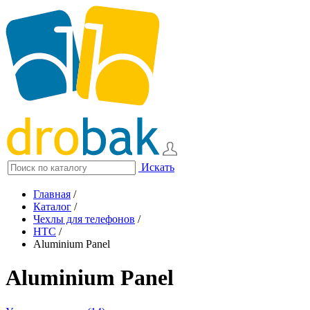
Искать
Главная
/
Каталог
/
Чехлы для телефонов
/
HTC
/
Aluminium Panel
Aluminium Panel