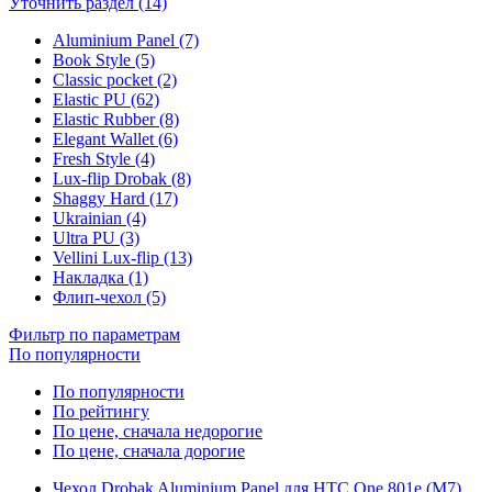
Уточнить раздел (14)
Aluminium Panel (7)
Book Style (5)
Classic pocket (2)
Elastic PU (62)
Elastic Rubber (8)
Elegant Wallet (6)
Fresh Style (4)
Lux-flip Drobak (8)
Shaggy Hard (17)
Ukrainian (4)
Ultra PU (3)
Vellini Lux-flip (13)
Накладка (1)
Флип-чехол (5)
Фильтр по параметрам
По популярности
По популярности
По рейтингу
По цене, сначала недорогие
По цене, сначала дорогие
Чехол Drobak Aluminium Panel для HTC One 801e (M7)