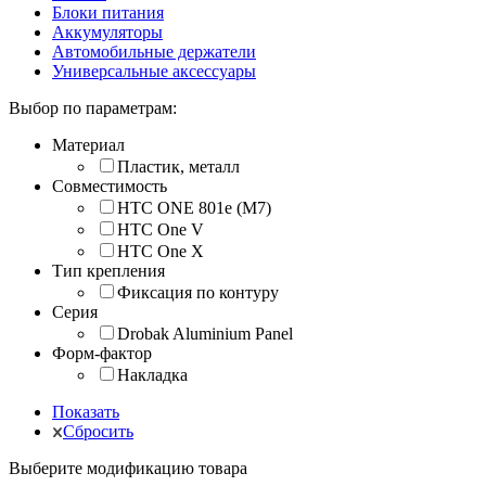
Блоки питания
Аккумуляторы
Автомобильные держатели
Универсальные аксессуары
Выбор по параметрам:
Материал
Пластик, металл
Совместимость
HTC ONE 801e (M7)
HTC One V
HTC One X
Тип крепления
Фиксация по контуру
Серия
Drobak Aluminium Panel
Форм-фактор
Накладка
Показать
Сбросить
Выберите модификацию товара