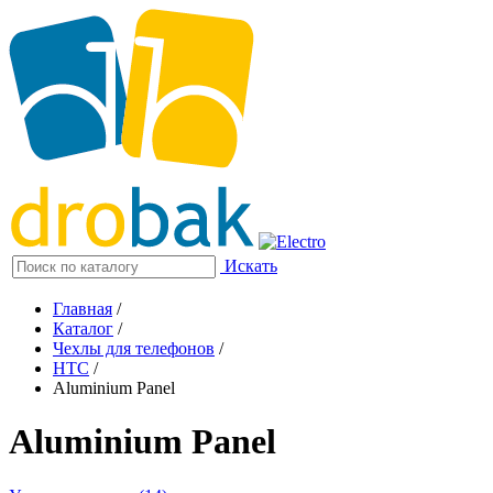
Искать
Главная
/
Каталог
/
Чехлы для телефонов
/
HTC
/
Aluminium Panel
Aluminium Panel