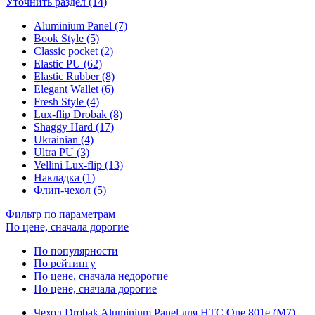
Уточнить раздел (14)
Aluminium Panel (7)
Book Style (5)
Classic pocket (2)
Elastic PU (62)
Elastic Rubber (8)
Elegant Wallet (6)
Fresh Style (4)
Lux-flip Drobak (8)
Shaggy Hard (17)
Ukrainian (4)
Ultra PU (3)
Vellini Lux-flip (13)
Накладка (1)
Флип-чехол (5)
Фильтр по параметрам
По цене, сначала дорогие
По популярности
По рейтингу
По цене, сначала недорогие
По цене, сначала дорогие
Чехол Drobak Aluminium Panel для HTC One 801e (M7)