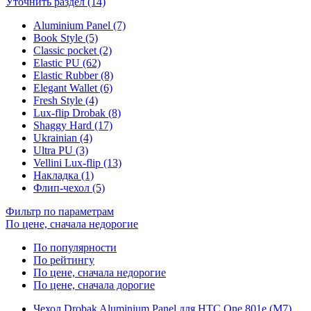
Уточнить раздел (14)
Aluminium Panel (7)
Book Style (5)
Classic pocket (2)
Elastic PU (62)
Elastic Rubber (8)
Elegant Wallet (6)
Fresh Style (4)
Lux-flip Drobak (8)
Shaggy Hard (17)
Ukrainian (4)
Ultra PU (3)
Vellini Lux-flip (13)
Накладка (1)
Флип-чехол (5)
Фильтр по параметрам
По цене, сначала недорогие
По популярности
По рейтингу
По цене, сначала недорогие
По цене, сначала дорогие
Чехол Drobak Aluminium Panel для HTC One 801e (M7)