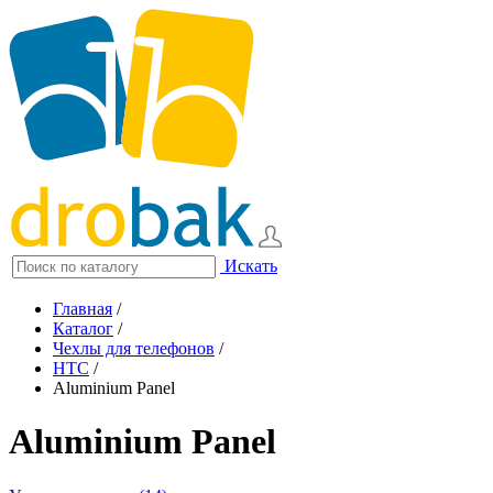
Искать
Главная
/
Каталог
/
Чехлы для телефонов
/
HTC
/
Aluminium Panel
Aluminium Panel