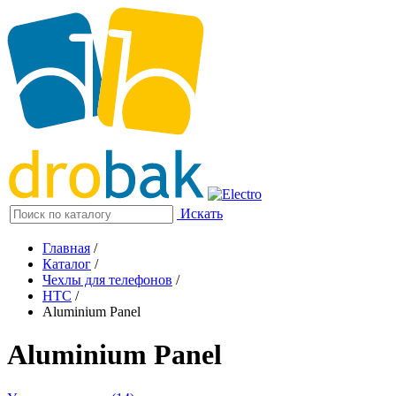
Искать
Главная
/
Каталог
/
Чехлы для телефонов
/
HTC
/
Aluminium Panel
Aluminium Panel