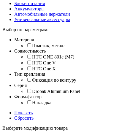
Блоки питания
Аккумуляторы
Автомобильные держатели
Универсальные аксессуары
Выбор по параметрам:
Материал
Пластик, металл
Совместимость
HTC ONE 801e (M7)
HTC One V
HTC One X
Тип крепления
Фиксация по контуру
Серия
Drobak Aluminium Panel
Форм-фактор
Накладка
Показать
Сбросить
Выберите модификацию товара