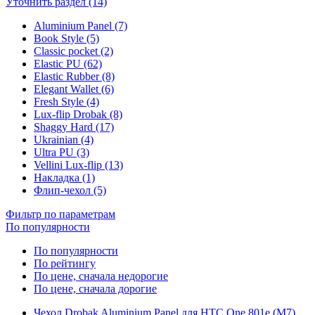
Уточнить раздел (14)
Aluminium Panel (7)
Book Style (5)
Classic pocket (2)
Elastic PU (62)
Elastic Rubber (8)
Elegant Wallet (6)
Fresh Style (4)
Lux-flip Drobak (8)
Shaggy Hard (17)
Ukrainian (4)
Ultra PU (3)
Vellini Lux-flip (13)
Накладка (1)
Флип-чехол (5)
Фильтр по параметрам
По популярности
По популярности
По рейтингу
По цене, сначала недорогие
По цене, сначала дорогие
Чехол Drobak Aluminium Panel для HTC One 801e (M7)