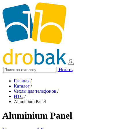
Искать
Главная
/
Каталог
/
Чехлы для телефонов
/
HTC
/
Aluminium Panel
Aluminium Panel