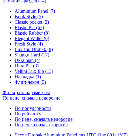
Уточнить раздел (14)
Aluminium Panel (7)
Book Style (5)
Classic pocket (2)
Elastic PU (62)
Elastic Rubber (8)
Elegant Wallet (6)
Fresh Style (4)
Lux-flip Drobak (8)
Shaggy Hard (17)
Ukrainian (4)
Ultra PU (3)
Vellini Lux-flip (13)
Накладка (1)
Флип-чехол (5)
Фильтр по параметрам
По цене, сначала недорогие
По популярности
По рейтингу
По цене, сначала недорогие
По цене, сначала дорогие
Чехол Drobak Aluminium Panel для HTC One 801e (M7)