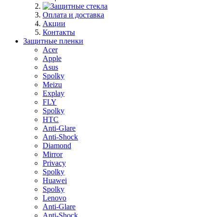
Оплата и доставка
Акции
Контакты
Защитные пленки
Acer
Apple
Asus
Spolky
Meizu
Explay
FLY
Spolky
HTC
Anti-Glare
Anti-Shock
Diamond
Mirror
Privacy
Spolky
Huawei
Spolky
Lenovo
Anti-Glare
Anti-Shock