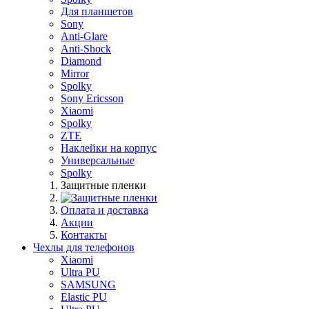
Для планшетов
Sony
Anti-Glare
Anti-Shock
Diamond
Mirror
Spolky
Sony Ericsson
Xiaomi
Spolky
ZTE
Наклейки на корпус
Универсальные
Spolky
Защитные пленки
Оплата и доставка
Акции
Контакты
Чехлы для телефонов
Xiaomi
Ultra PU
SAMSUNG
Elastic PU