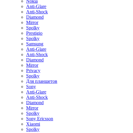
Nokia
Anti-Glare
Anti-Shock
Diamond
Mirror
Spolky
Prestigio
Spolky
Samsung
Anti-Glare
Anti-Shock
Diamond
Mirror
Privacy
Spolky
Для планшетов
Sony
Anti-Glare
Anti-Shock
Diamond
Mirror
Spolky
Sony Ericsson
Xiaomi
Spolky