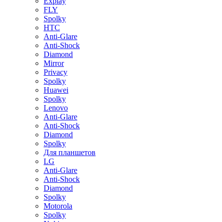
Explay
FLY
Spolky
HTC
Anti-Glare
Anti-Shock
Diamond
Mirror
Privacy
Spolky
Huawei
Spolky
Lenovo
Anti-Glare
Anti-Shock
Diamond
Spolky
Для планшетов
LG
Anti-Glare
Anti-Shock
Diamond
Spolky
Motorola
Spolky