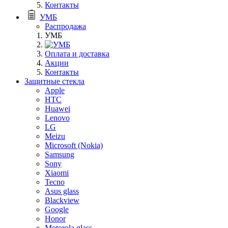
Контакты
УМБ
Распродажа
УМБ
Оплата и доставка
Акции
Контакты
Защитные стекла
Apple
HTC
Huawei
Lenovo
LG
Meizu
Microsoft (Nokia)
Samsung
Sony
Xiaomi
Tecno
Asus glass
Blackview
Google
Honor
Motorola glass