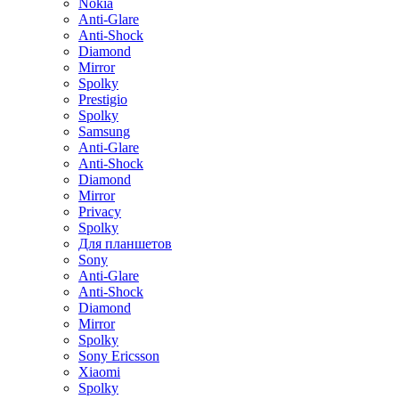
Nokia
Anti-Glare
Anti-Shock
Diamond
Mirror
Spolky
Prestigio
Spolky
Samsung
Anti-Glare
Anti-Shock
Diamond
Mirror
Privacy
Spolky
Для планшетов
Sony
Anti-Glare
Anti-Shock
Diamond
Mirror
Spolky
Sony Ericsson
Xiaomi
Spolky