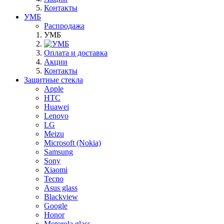
Контакты
УМБ
Распродажа
УМБ
Оплата и доставка
Акции
Контакты
Защитные стекла
Apple
HTC
Huawei
Lenovo
LG
Meizu
Microsoft (Nokia)
Samsung
Sony
Xiaomi
Tecno
Asus glass
Blackview
Google
Honor
Motorola glass