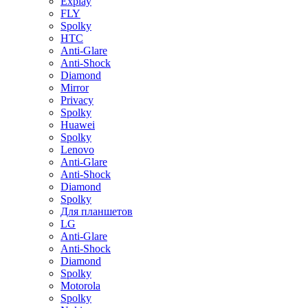
Explay
FLY
Spolky
HTC
Anti-Glare
Anti-Shock
Diamond
Mirror
Privacy
Spolky
Huawei
Spolky
Lenovo
Anti-Glare
Anti-Shock
Diamond
Spolky
Для планшетов
LG
Anti-Glare
Anti-Shock
Diamond
Spolky
Motorola
Spolky