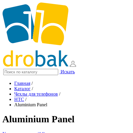
Искать
Главная
/
Каталог
/
Чехлы для телефонов
/
HTC
/
Aluminium Panel
Aluminium Panel