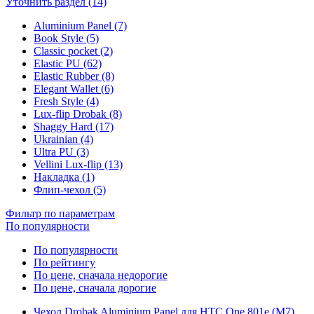
Уточнить раздел (14)
Aluminium Panel (7)
Book Style (5)
Classic pocket (2)
Elastic PU (62)
Elastic Rubber (8)
Elegant Wallet (6)
Fresh Style (4)
Lux-flip Drobak (8)
Shaggy Hard (17)
Ukrainian (4)
Ultra PU (3)
Vellini Lux-flip (13)
Накладка (1)
Флип-чехол (5)
Фильтр по параметрам
По популярности
По популярности
По рейтингу
По цене, сначала недорогие
По цене, сначала дорогие
Чехол Drobak Aluminium Panel для HTC One 801e (M7)