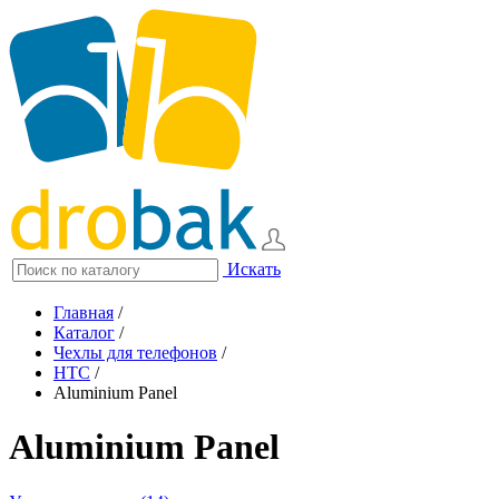
Искать
Главная
/
Каталог
/
Чехлы для телефонов
/
HTC
/
Aluminium Panel
Aluminium Panel