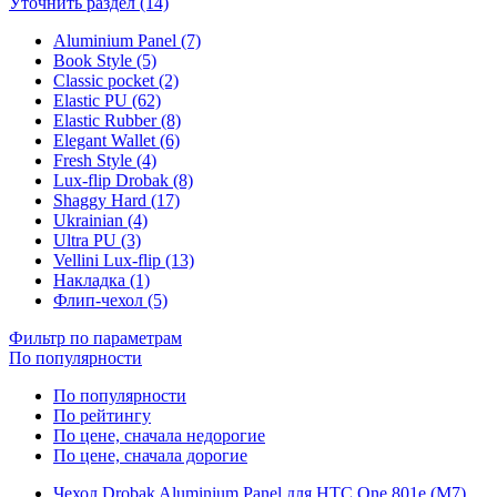
Уточнить раздел (14)
Aluminium Panel (7)
Book Style (5)
Classic pocket (2)
Elastic PU (62)
Elastic Rubber (8)
Elegant Wallet (6)
Fresh Style (4)
Lux-flip Drobak (8)
Shaggy Hard (17)
Ukrainian (4)
Ultra PU (3)
Vellini Lux-flip (13)
Накладка (1)
Флип-чехол (5)
Фильтр по параметрам
По популярности
По популярности
По рейтингу
По цене, сначала недорогие
По цене, сначала дорогие
Чехол Drobak Aluminium Panel для HTC One 801e (M7)