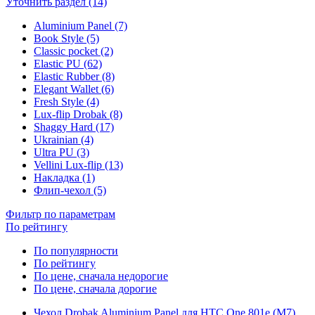
Уточнить раздел (14)
Aluminium Panel (7)
Book Style (5)
Classic pocket (2)
Elastic PU (62)
Elastic Rubber (8)
Elegant Wallet (6)
Fresh Style (4)
Lux-flip Drobak (8)
Shaggy Hard (17)
Ukrainian (4)
Ultra PU (3)
Vellini Lux-flip (13)
Накладка (1)
Флип-чехол (5)
Фильтр по параметрам
По рейтингу
По популярности
По рейтингу
По цене, сначала недорогие
По цене, сначала дорогие
Чехол Drobak Aluminium Panel для HTC One 801e (M7)