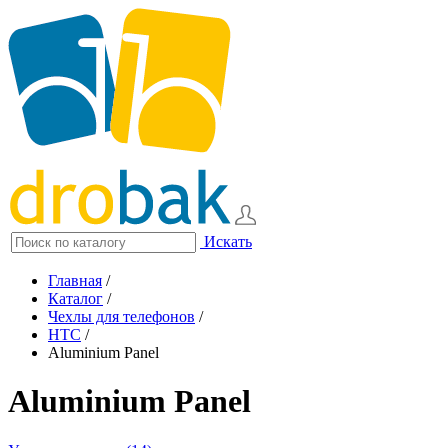
Искать
Главная
/
Каталог
/
Чехлы для телефонов
/
HTC
/
Aluminium Panel
Aluminium Panel