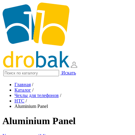
Искать
Главная
/
Каталог
/
Чехлы для телефонов
/
HTC
/
Aluminium Panel
Aluminium Panel