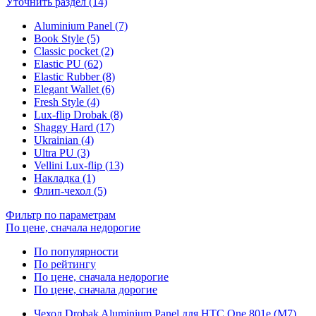
Уточнить раздел (14)
Aluminium Panel (7)
Book Style (5)
Classic pocket (2)
Elastic PU (62)
Elastic Rubber (8)
Elegant Wallet (6)
Fresh Style (4)
Lux-flip Drobak (8)
Shaggy Hard (17)
Ukrainian (4)
Ultra PU (3)
Vellini Lux-flip (13)
Накладка (1)
Флип-чехол (5)
Фильтр по параметрам
По цене, сначала недорогие
По популярности
По рейтингу
По цене, сначала недорогие
По цене, сначала дорогие
Чехол Drobak Aluminium Panel для HTC One 801e (M7)