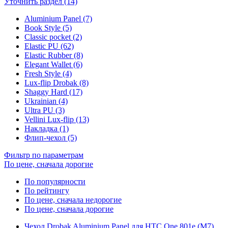
Уточнить раздел (14)
Aluminium Panel (7)
Book Style (5)
Classic pocket (2)
Elastic PU (62)
Elastic Rubber (8)
Elegant Wallet (6)
Fresh Style (4)
Lux-flip Drobak (8)
Shaggy Hard (17)
Ukrainian (4)
Ultra PU (3)
Vellini Lux-flip (13)
Накладка (1)
Флип-чехол (5)
Фильтр по параметрам
По цене, сначала дорогие
По популярности
По рейтингу
По цене, сначала недорогие
По цене, сначала дорогие
Чехол Drobak Aluminium Panel для HTC One 801e (M7)