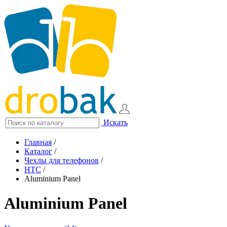
Искать
Главная
/
Каталог
/
Чехлы для телефонов
/
HTC
/
Aluminium Panel
Aluminium Panel